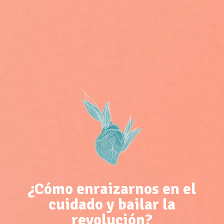
¿Cómo enraizarnos en el
cuidado y bailar la
revolución?