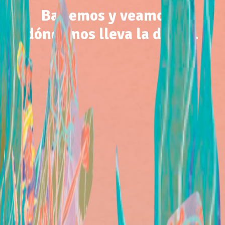
Bailemos y veamos a
dónde nos lleva la danza.